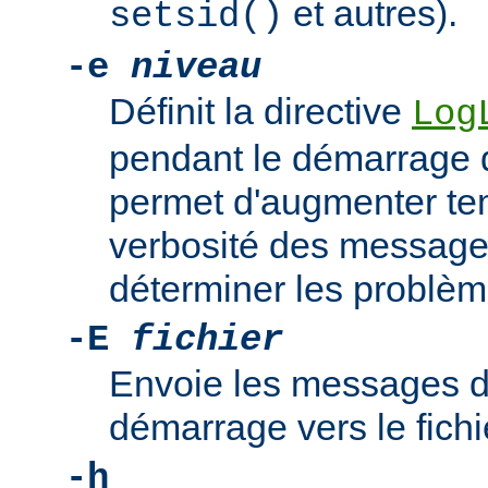
et autres).
setsid()
-e
niveau
Définit la directive
Log
pendant le démarrage 
permet d'augmenter te
verbosité des messages
déterminer les problè
-E
fichier
Envoie les messages d
démarrage vers le fich
-h