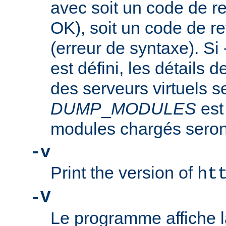
avec soit un code de re
OK), soit un code de re
(erreur de syntaxe). Si
est défini, les détails d
des serveurs virtuels se
DUMP
_
MODULES
est
modules chargés seront
-v
Print the version of
ht
-V
Le programme affiche la