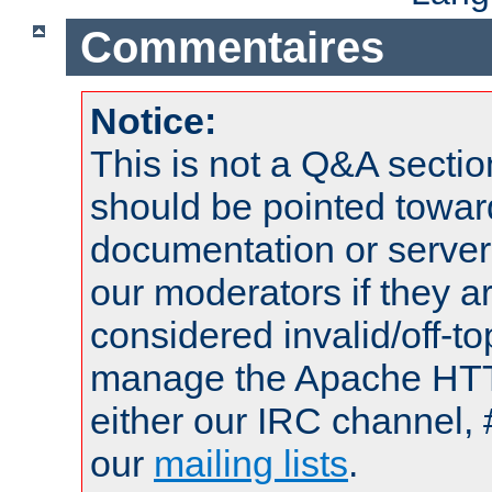
Commentaires
Notice:
This is not a Q&A sect
should be pointed towar
documentation or serve
our moderators if they a
considered invalid/off-t
manage the Apache HTTP
either our IRC channel, 
our
mailing lists
.