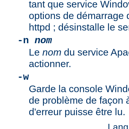
tant que service Windo
options de démarrage 
httpd ; désinstalle le s
-n
nom
Le
nom
du service Apa
actionner.
-w
Garde la console Wind
de problème de façon 
d'erreur puisse être lu.
Lang