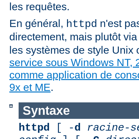
les requêtes.
En général,
n'est pa
httpd
directement, mais plutôt vi
les systèmes de style Unix
service sous Windows NT, 
comme application de con
9x et ME
.
Syntaxe
httpd
[ -
d
racine-s