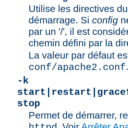
Utilise les directives du
démarrage. Si
config
n
par un '/', il est consi
chemin défini par la di
La valeur par défaut es
conf/apache2.conf
-k
start|restart|grace
stop
Permet de démarrer, re
. Voir
Arrêter Ap
httpd