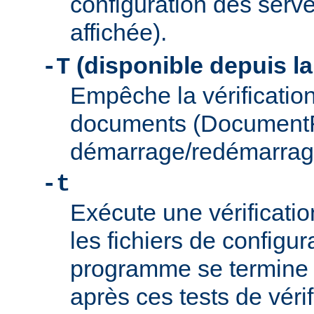
configuration des serve
affichée).
(disponible depuis la
-T
Empêche la vérification
documents (Document
démarrage/redémarrag
-t
Exécute une vérificati
les fichiers de configu
programme se termine
après ces tests de véri