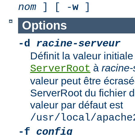
nom
] [ -
w
]
Options
-d
racine-serveur
Définit la valeur initiale
à
racine-
ServerRoot
valeur peut être écrasé
ServerRoot du fichier d
valeur par défaut est
/usr/local/apache
-f
config