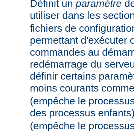
Définit un
paramètre
de
utiliser dans les secti
fichiers de configurati
permettant d'exécuter 
commandes au démarr
redémarrage du serveur
définir certains param
moins courants comm
(empêche le processus
des processus enfants
(empêche le processus