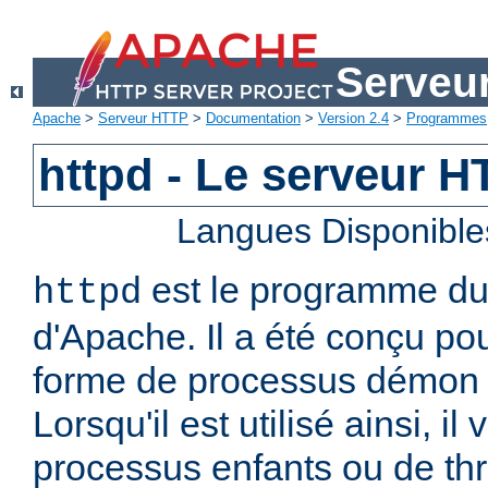
Serveu
Apache
>
Serveur HTTP
>
Documentation
>
Version 2.4
>
Programmes
httpd - Le serveur 
Langues Disponible
est le programme d
httpd
d'Apache. Il a été conçu po
forme de processus démon 
Lorsqu'il est utilisé ainsi, il
processus enfants ou de thr