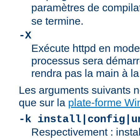
paramètres de compila
se termine.
-X
Exécute httpd en mode
processus sera démarré
rendra pas la main à la
Les arguments suivants n
que sur la
plate-forme W
-k install|config|u
Respectivement : insta