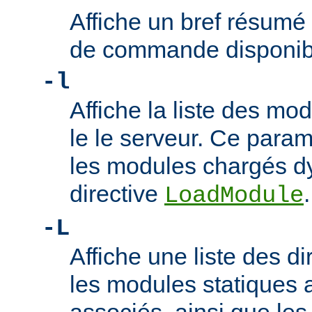
Affiche un bref résumé
de commande disponib
-l
Affiche la liste des m
le le serveur. Ce param
les modules chargés d
directive
.
LoadModule
-L
Affiche une liste des di
les modules statiques 