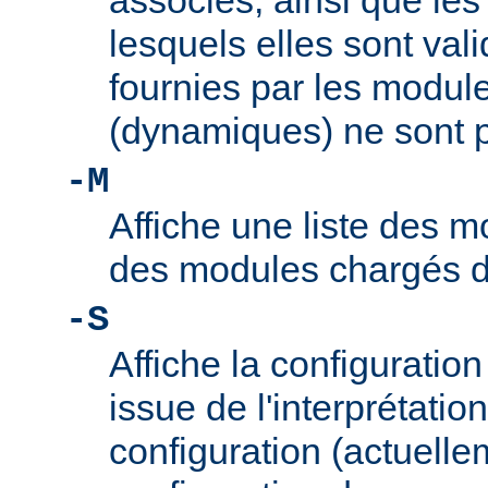
associés, ainsi que le
lesquels elles sont vali
fournies par les modul
(dynamiques) ne sont p
-M
Affiche une liste des m
des modules chargés 
-S
Affiche la configuration 
issue de l'interprétation
configuration (actuelle