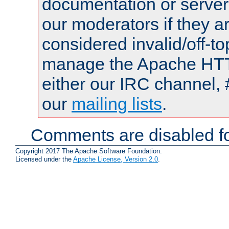
documentation or serve
our moderators if they a
considered invalid/off-t
manage the Apache HTTP
either our IRC channel, 
our
mailing lists
.
Comments are disabled fo
Copyright 2017 The Apache Software Foundation.
Licensed under the
Apache License, Version 2.0
.