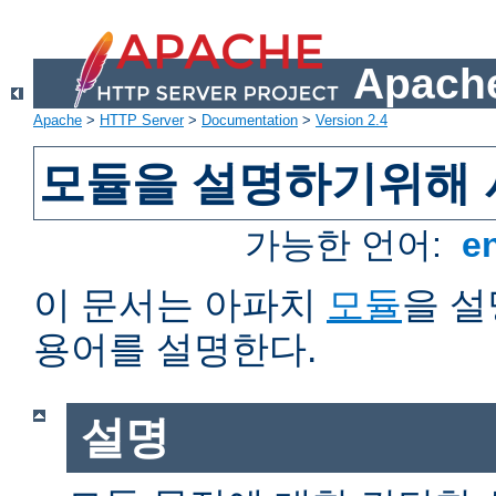
Apache
Apache
>
HTTP Server
>
Documentation
>
Version 2.4
모듈을 설명하기위해 
가능한 언어:
e
이 문서는 아파치
모듈
을 
용어를 설명한다.
설명