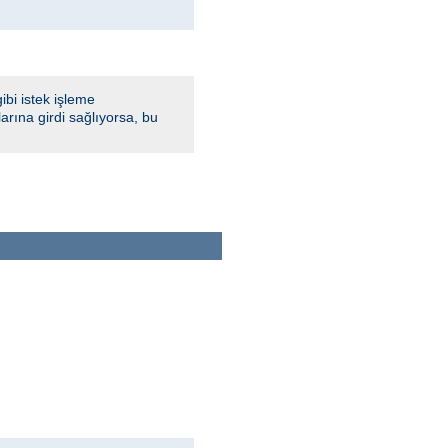
bi istek işleme
rına girdi sağlıyorsa, bu